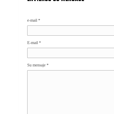
–
e-mail
*
E-mail
*
Su mensaje
*