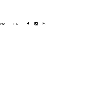
cto
EN