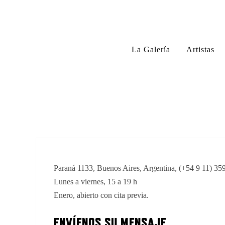
La Galería
Artistas
Paraná 1133, Buenos Aires, Argentina, (+54 9 11) 35
Lunes a viernes, 15 a 19 h
Enero, abierto con cita previa.
ENVÍENOS SU MENSAJE