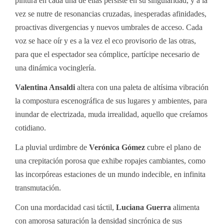
pintura en cada una de ellas persiste en su singularidad, y a la
vez se nutre de resonancias cruzadas, inesperadas afinidades,
proactivas divergencias y nuevos umbrales de acceso. Cada
voz se hace oír y es a la vez el eco provisorio de las otras,
para que el espectador sea cómplice, partícipe necesario de
una dinámica vocinglería.
Valentina Ansaldi
altera con una paleta de altísima vibración
la compostura escenográfica de sus lugares y ambientes, para
inundar de electrizada, muda irrealidad, aquello que creíamos
cotidiano.
La pluvial urdimbre de
Verónica Gómez
cubre el plano de
una crepitación porosa que exhibe ropajes cambiantes, como
las incorpóreas estaciones de un mundo indecible, en infinita
transmutación.
Con una mordacidad casi táctil,
Luciana Guerra
alimenta
con amorosa saturación la densidad sincrónica de sus