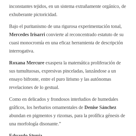
inconstantes tejidos, en un sistema extrañamente orgánico, de
exhuberante pictoricidad.
Bajo el puritanismo de una rigurosa experimentación tonal,
Mercedes Irisarri
convierte al reconcentrado estatuto de su
cuasi monocromía en una eficaz herramienta de descripción
interrogativa.
Roxana Mercure
exaspera la matemática proliferación de
sus tumultuosas, expresivas pinceladas, lanzándose a un
ensayo bifronte, entre el puro lirismo y las autónomas
revelaciones de lo gestual.
Como en delicados y frondosos interludios de humedales
gráficos, los herbarios ornamentales de
Denise Sánchez
abundan en pigmentos y rizomas, para la prolífica génesis de
una morfología disonante.”
Eduardo Stupía